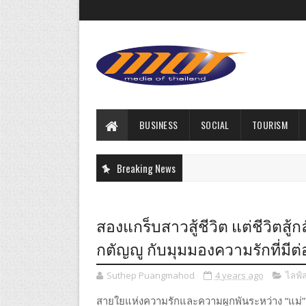
BUSINESS
SOCIAL
TOURISM
Breaking News
สองแกร็บสาวสู้ชีวิต แต่ชีวิตสู้ก
กตัญญู กับมุมมองความรักที่มีต
Suthep Puangmahod
4 years ago
ไลฟ์
สายใยแห่งความรักและความผูกพันระหว่าง “แม่” และ