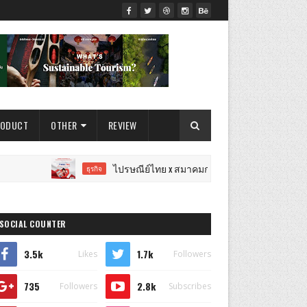
RODUCT
OTHER
REVIEW
ไปรษณีย์ไทย x สมาคมการตลาดฯ เปิดเวทีแจ้งเกิดนักการตลา
ธุรกิจ
SOCIAL COUNTER
3.5k
1.7k
Likes
Followers
735
2.8k
Followers
Subscribes