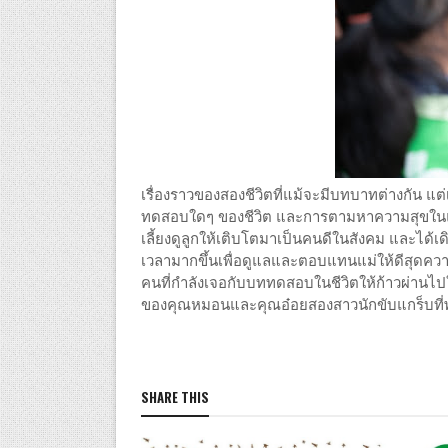
เรื่องราวของสองชีวิตที่แม้จะมีบทบาทต่างกัน แต่เหน
ทดสอบใดๆ ของชีวิต และการตามหาความสุขในแ
เลี้ยงดูลูกให้เติบโตมาเป็นคนดีในสังคม และได
เวลามากขึ้นเพื่อดูแลและตอบแทนแม่ให้ดีสุดควา
คนที่กำลังเจอกับบททดสอบในชีวิตให้ก้าวผ่านไปใ
ของคุณหมอนและคุณอ๋อยสองสาวนักขับแกร็บที่พบกั
SHARE THIS
ไลฟ์สไตล์