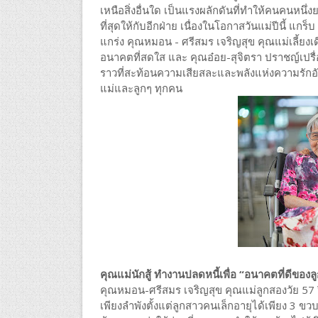
เหนือสิ่งอื่นใด เป็นแรงผลักดันที่ทำให้คนคนหนึ
ที่สุดให้กับอีกฝ่าย เนื่องในโอกาสวันแม่ปีนี้ 
แกร่ง คุณหมอน - ศรีสมร เจริญสุข คุณแม่เลี้ยงเด
อนาคตที่สดใส และ คุณอ๋อย-สุจิตรา ปราชญ์เปรื่อง 
ราวที่สะท้อนความเสียสละและพลังแห่งความรักอัน
แม่และลูกๆ ทุกคน
คุณแม่นักสู้ ทำงานปลดหนี้เพื่อ “อนาคตที่ดีของล
คุณหมอน-ศรีสมร เจริญสุข คุณแม่ลูกสองวัย 57 ปีจ
เพียงลำพังตั้งแต่ลูกสาวคนเล็กอายุได้เพียง 3 