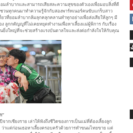
่งยอมลำบากและสามารถเสียสละความสุขของตัวเองเพื่อมอบสิ่งที่ดี
แกร็บ ชวนทุกคนมาทำความรู้จักกับสองพาร์ทเนอร์คนขับแกร็บสาว
ี่ยวที่ยอมลำบากล้มลุกคลุกคลานทำทุกอย่างเพื่อส่งเสียให้ลูกๆ มี
ลูกกตัญญูที่ไม่เคยหยุดทำงานเพื่อหาเลี้ยงแม่ผู้พิการ กับเรื่อง
ยิ่งใหญ่ที่จะช่วยสร้างแรงบันดาลใจและส่งต่อกำลังใจให้กับคุณ
ูก”
ากเชียงราย เล่าให้ฟังถึงชีวิตของการเป็นแม่ที่ต้องเลี้ยงลูก
ขวบ ว่าแต่ก่อนเธอหาเลี้ยงครอบครัวด้วยการทำขนมไทยขาย แต่