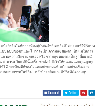
ือสิ่งอื่นใดคือการที่ทั้งคู่มีพลังใจล้นเหลือที่ไม่ยอมแพ้ให้กับบท
บบฉบับของตนเอง ไม่ว่าจะเป็นความสุขของคนเป็นแม่ในการ
้เดินตามความฝันของตนเอง หรือความสุขของคนเป็นลูกที่อยากมี
มสามารถ วันแม่ปีนี้แกร็บ ขอส่งกำลังใจให้คุณแม่และคุณลูกทุก
ห้ได้ ขอเพียงมีกำลังใจและอย่ายอมแพ้เหมือนอย่างเรื่องราว
บอุปสรรคในชีวิต แต่ยังมีรอยยิ้มและมีชีวิตที่มีความสุข
Facebook
Twitter