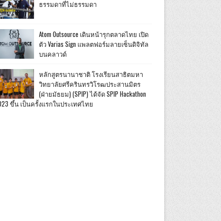
ธรรมดาที่ไม่ธรรมดา
Atom Outsource เดินหน้ารุกตลาดไทย เปิด
ตัว Varias Sign แพลตฟอร์มลายเซ็นดิจิทัล
บนคลาวด์
หลักสูตรนานาชาติ โรงเรียนสาธิตมหา
วิทยาลัยศรีครินทรวิโรฒประสานมิตร
(ฝ่ายมัธยม) (SPIP) ได้จัด SPIP Hackathon
023 ขึ้น เป็นครั้งแรกในประเทศไทย