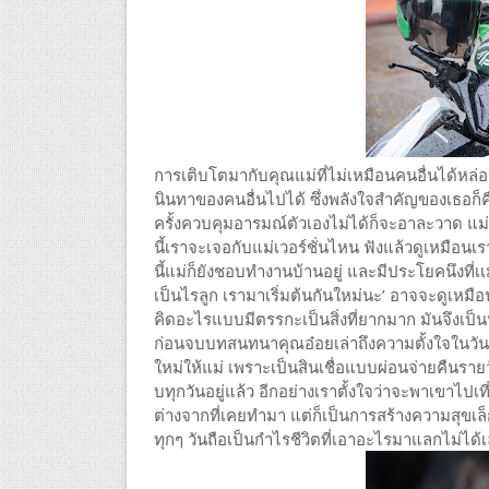
การเติบโตมากับคุณแม่ที่ไม่เหมือนคนอื่นได้หล
นินทาของคนอื่นไปได้ ซึ่งพลังใจสำคัญของเธอก็ค
ครั้งควบคุมอารมณ์ตัวเองไม่ได้ก็จะอาละวาด แม่อา
นี้เราจะเจอกับแม่เวอร์ชั่นไหน ฟังแล้วดูเหมือน
นี้แม่ก็ยังชอบทำงานบ้านอยู่ และมีประโยคนึงที่เเม่
เป็นไรลูก เรามาเริ่มต้นกันใหม่นะ’ อาจจะดูเหม
คิดอะไรแบบมีตรรกะเป็นสิ่งที่ยากมาก มันจึงเป็นป
ก่อนจบบทสนทนาคุณอ๋อยเล่าถึงความตั้งใจในวันแม่ปี
ใหม่ให้แม่ เพราะเป็นสินเชื่อแบบผ่อนจ่ายคืนราย
บทุกวันอยู่แล้ว อีกอย่างเราตั้งใจว่าจะพาเขาไป
ต่างจากที่เคยทำมา แต่ก็เป็นการสร้างความสุขเ
ทุกๆ วันถือเป็นกำไรชีวิตที่เอาอะไรมาแลกไม่ได้