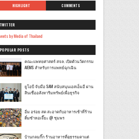
HIGHLIGHT
COMMENTS
TWITTER
eets by Media of Thailand
POPULAR POSTS
คณะแพทยศาสตร์ สจล. เปิดตัวนวัตกรรม
AIEMS สำหรับการแพทย์ฉุกเฉิน
ยูโอบี จับมือ SAM สนับสนุนเอสเอ็มอี ผ่าน
สินเชื่ออสังหาริมทรัพย์เพื่อธุรกิจ
อิ่ม อร่อย สด สะอาดกับอาหารเช้าที่ร้าน
ติ๋มซำหอเจี๊ยะ @ ชุมพร
บ้านกลมกิ๊ก ร้านอาหารที่ดูธรรมดาแต่