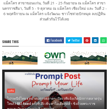
แม็คโคร สาขาขอนแก่น, วันที่ 21 - 25 กันยายน ณ แม็คโคร สาขา
นครราชสีมา, วันที่ 5 - 9 ตุลาคม ณ แม็คโคร เชียงใหม่ และ วันที่ 2 -
6 พฤศจิกายน ณ แม็คโคร แจ้งวัฒนะ ชาวโชห่วยปักหมุด ลงปฏิทิน
ส่วนตัวกันไว้ได้เลย
Facebook
Twitter
SHARE THIS
ธุรกิจ
ไปรษณีย์ไทย x สมาคมการตลาดฯ เปิดเวทีแจ้งเกิดนักการตลาดรุ่น
ใหม่! J-MAT Award ครั้งที่ 35 เฟ้นหาไอเดียสุดล้ำ ชิงถ้วยพระราช
ทานฯ-เงินรางวัลกว่า 5 แสนบาท