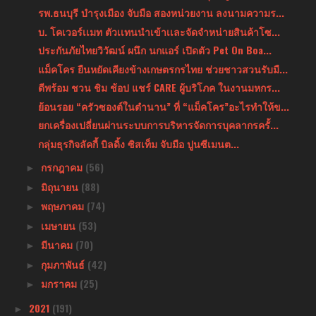
รพ.ธนบุรี บำรุงเมือง จับมือ สองหน่วยงาน ลงนามความร...
บ. โคเวอร์เเมท ตัวเเทนนำเข้าเเละจัดจำหน่ายสินค้าโซ...
ประกันภัยไทยวิวัฒน์ ผนึก นกแอร์ เปิดตัว Pet On Boa...
แม็คโคร ยืนหยัดเคียงข้างเกษตรกรไทย ช่วยชาวสวนรับมื...
ดีพร้อม ชวน ชิม ช้อป แชร์ CARE ผู้บริโภค ในงานมหกร...
ย้อนรอย “ครัวซองต์ในตำนาน” ที่ “แม็คโคร”อะไรทำให้ข...
ยกเครื่องเปลี่ยนผ่านระบบการบริหารจัดการบุคลากรครั้...
กลุ่มธุรกิจลัคกี้ บิลดิ้ง ซิสเท็ม จับมือ ปูนซีเมนต...
กรกฎาคม
(56)
►
มิถุนายน
(88)
►
พฤษภาคม
(74)
►
เมษายน
(53)
►
มีนาคม
(70)
►
กุมภาพันธ์
(42)
►
มกราคม
(25)
►
2021
(191)
►