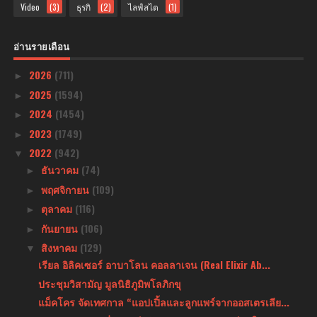
Video
(3)
ธุรกิ
(2)
ไลฟ์สไต
(1)
อ่านรายเดือน
2026
(711)
►
2025
(1594)
►
2024
(1454)
►
2023
(1749)
►
2022
(942)
▼
ธันวาคม
(74)
►
พฤศจิกายน
(109)
►
ตุลาคม
(116)
►
กันยายน
(106)
►
สิงหาคม
(129)
▼
เรียล อิลิคเซอร์ อาบาโลน คอลลาเจน (Real Elixir Ab...
ประชุมวิสามัญ มูลนิธิภูมิพโลภิกขุ
แม็คโคร จัดเทศกาล “แอปเปิ้ลและลูกแพร์จากออสเตรเลีย...