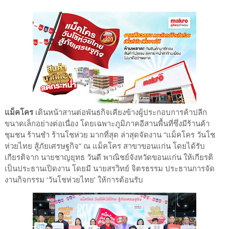
แม็คโคร
เดินหน้าสานต่อพันธกิจเคียงข้างผู้ประกอบการค้าปลีก
ขนาดเล็กอย่างต่อเนื่อง โดยเฉพาะภูมิภาคอีสานพื้นที่ซึ่งมีร้านค้า
ชุมชน ร้านชำ ร้านโชห่วย มากที่สุด ล่าสุดจัดงาน “แม็คโคร วันโช
ห่วยไทย สู้ภัยเศรษฐกิจ” ณ แม็คโคร สาขาขอนแก่น โดยได้รับ
เกียรติจาก นายชาญยุทธ วันดี พาณิชย์จังหวัดขอนแก่น ให้เกียรติ
เป็นประธานเปิดงาน โดยมี นายสรวิทย์ จิตรธรรม ประธานการจัด
งานกิจกรรม ‘วันโชห่วยไทย’ ให้การต้อนรับ