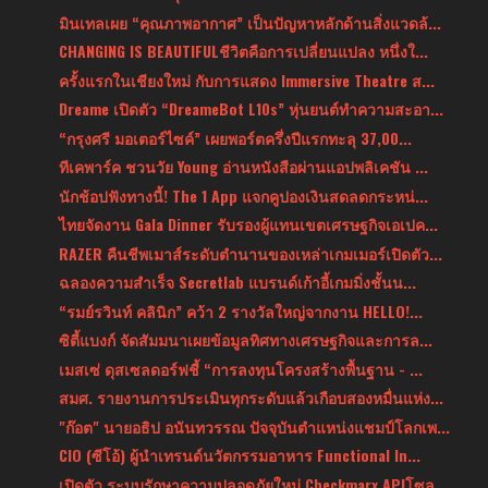
มินเทลเผย “คุณภาพอากาศ” เป็นปัญหาหลักด้านสิ่งแวดล้...
CHANGING IS BEAUTIFULชีวิตคือการเปลี่ยนแปลง หนึ่งใ...
ครั้งแรกในเชียงใหม่ กับการแสดง Immersive Theatre ส...
Dreame เปิดตัว “DreameBot L10s” หุ่นยนต์ทำความสะอา...
“กรุงศรี มอเตอร์ไซค์” เผยพอร์ตครึ่งปีแรกทะลุ 37,00...
ทีเคพาร์ค ชวนวัย Young อ่านหนังสือผ่านแอปพลิเคชัน ...
นักช้อปฟังทางนี้! The 1 App แจกคูปองเงินสดลดกระหน่...
ไทยจัดงาน Gala Dinner รับรองผู้แทนเขตเศรษฐกิจเอเปค...
RAZER คืนชีพเมาส์ระดับตำนานของเหล่าเกมเมอร์เปิดตัว...
ฉลองความสำเร็จ Secretlab แบรนด์เก้าอี้เกมมิ่งชั้นน...
“รมย์รวินท์ คลินิก” คว้า 2 รางวัลใหญ่จากงาน HELLO!...
ซิตี้แบงก์ จัดสัมมนาเผยข้อมูลทิศทางเศรษฐกิจและการล...
เมสเซ่ ดุสเซลดอร์ฟชี้ “การลงทุนโครงสร้างพื้นฐาน - ...
สมศ. รายงานการประเมินทุกระดับแล้วเกือบสองหมื่นแห่ง...
"ก๊อต" นายอธิป อนันทวรรณ ปัจจุบันตำแหน่งแชมป์โลกเพ...
CIO (ซีโอ้) ผู้นำเทรนด์นวัตกรรมอาหาร Functional In...
เปิดตัว ระบบรักษาความปลอดภัยใหม่ Checkmarx APIโซลู...