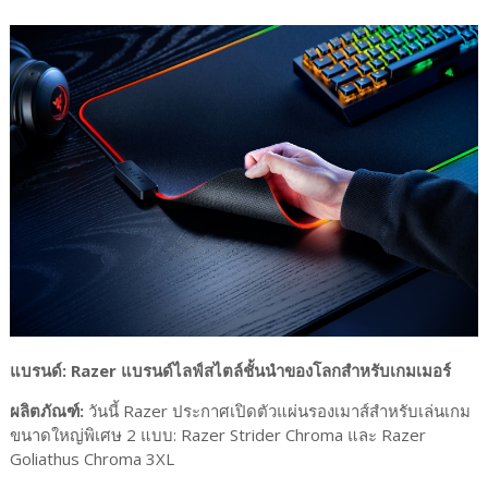
แบรนด์:
Razer แบรนด์ไลฟ์สไตล์ชั้นนำของโลกสำหรับเกมเมอร์
ผลิตภัณฑ์:
วันนี้ Razer ประกาศเปิดตัวแผ่นรองเมาส์สำหรับเล่นเกม
ขนาดใหญ่พิเศษ 2 แบบ: Razer Strider Chroma และ Razer
Goliathus Chroma 3XL