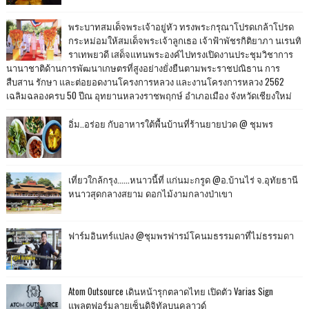
พระบาทสมเด็จพระเจ้าอยู่หัว ทรงพระกรุณาโปรดเกล้าโปรด
กระหม่อมให้สมเด็จพระเจ้าลูกเธอ เจ้าฟ้าพัชรกิติยาภา นเรนทิ
ราเทพยวดี เสด็จแทนพระองค์ไปทรงเปิดงานประชุมวิชาการ
นานาชาติด้านการพัฒนาเกษตรที่สูงอย่างยั่งยืนตามพระราชปณิธาน การ
สืบสาน รักษา และต่อยอดงานโครงการหลวง และงานโครงการหลวง 2562
เฉลิมฉลองครบ 50 ปีณ อุทยานหลวงราชพฤกษ์ อำเภอเมือง จังหวัดเชียงใหม่
อิ่ม..อร่อย กับอาหารใต้พื้นบ้านที่ร้านยายปวด @ ชุมพร
เที่ยวใกล้กรุง......หนาวนี้ที่ แก่นมะกรูด @อ.บ้านไร่ จ.อุทัยธานี
หนาวสุดกลางสยาม ดอกไม้งามกลางป่าเขา
ฟาร์มอินทร์แปลง @ชุมพรฟารม์โคนมธรรมดาที่ไม่ธรรมดา
Atom Outsource เดินหน้ารุกตลาดไทย เปิดตัว Varias Sign
แพลตฟอร์มลายเซ็นดิจิทัลบนคลาวด์