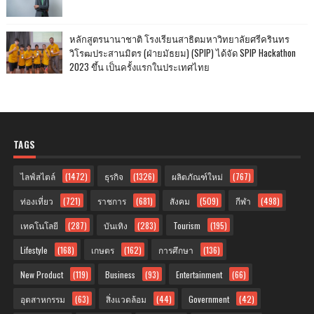
หลักสูตรนานาชาติ โรงเรียนสาธิตมหาวิทยาลัยศรีครินทร
วิโรฒประสานมิตร (ฝ่ายมัธยม) (SPIP) ได้จัด SPIP Hackathon
2023 ขึ้น เป็นครั้งแรกในประเทศไทย
TAGS
ไลฟ์สไตล์
(1472)
ธุรกิจ
(1326)
ผลิตภัณฑ์ใหม่
(767)
ท่องเที่ยว
(721)
ราชการ
(681)
สังคม
(509)
กีฬา
(498)
เทคโนโลยี
(287)
บันเทิง
(283)
Tourism
(195)
Lifestyle
(168)
เกษตร
(162)
การศึกษา
(136)
New Product
(119)
Business
(93)
Entertainment
(66)
อุตสาหกรรม
(63)
สิ่งแวดล้อม
(44)
Government
(42)