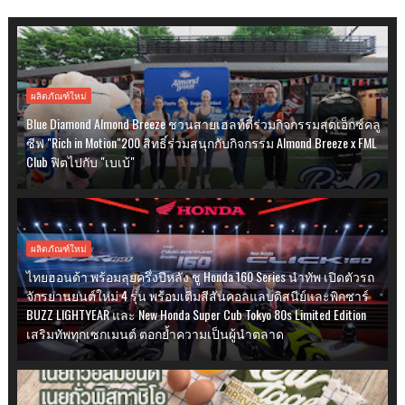
ผลิตภัณฑ์ใหม่
Blue Diamond Almond Breeze ชวนสายเฮลท์ตี้ร่วมกิจกรรมสุดเอ็กซ์คลู
ซีฟ "Rich in Motion"200 สิทธิ์ร่วมสนุกกับกิจกรรม Almond Breeze x FML
Club ฟิตไปกับ "เบเบ้"
ผลิตภัณฑ์ใหม่
ไทยฮอนด้า พร้อมลุยครึ่งปีหลัง ชู Honda 160 Series นำทัพ เปิดตัวรถ
จักรยานยนต์ใหม่ 4 รุ่น พร้อมเติมสีสันคอลแลบดิสนีย์และพิกซาร์
BUZZ LIGHTYEAR และ New Honda Super Cub Tokyo 80s Limited Edition
เสริมทัพทุกเซกเมนต์ ตอกย้ำความเป็นผู้นำตลาด