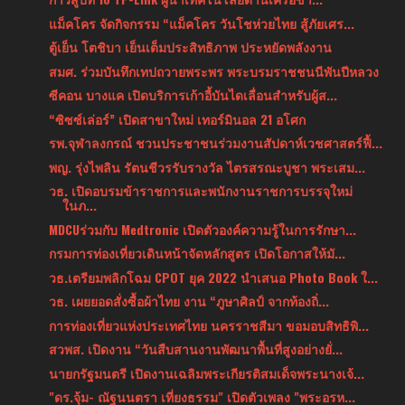
แม็คโคร จัดกิจกรรม “แม็คโคร วันโชห่วยไทย สู้ภัยเศร...
ตู้เย็น โตชิบา เย็นเต็มประสิทธิภาพ ประหยัดพลังงาน
สมศ. ร่วมบันทึกเทปถวายพระพร พระบรมราชชนนีพันปีหลวง
ซีคอน บางแค เปิดบริการเก้าอี้บันไดเลื่อนสำหรับผู้ส...
“ซิซซ์เล่อร์” เปิดสาขาใหม่ เทอร์มินอล 21 อโศก
รพ.จุฬาลงกรณ์ ชวนประชาชนร่วมงานสัปดาห์เวชศาสตร์ฟื้...
พญ. รุ่งไพลิน รัตนชีวรรับรางวัล ไตรสรณะบูชา พระเสม...
วธ. เปิดอบรมข้าราชการและพนักงานราชการบรรจุใหม่
ในภ...
MDCUร่วมกับ Medtronic เปิดตัวองค์ความรู้ในการรักษา...
กรมการท่องเที่ยวเดินหน้าจัดหลักสูตร เปิดโอกาสให้มั...
วธ.เตรียมพลิกโฉม CPOT ยุค 2022 นำเสนอ Photo Book ใ...
วธ. เผยยอดสั่งซื้อผ้าไทย งาน “ภูษาศิลป์ จากท้องถิ่...
การท่องเที่ยวแห่งประเทศไทย นครราชสีมา ขอมอบสิทธิพิ...
สวพส. เปิดงาน “วันสืบสานงานพัฒนาพื้นที่สูงอย่างยั่...
นายกรัฐมนตรี เปิดงานเฉลิมพระเกียรติสมเด็จพระนางเจ้...
"ดร.จุ้ม- ณัฐนนตรา เที่ยงธรรม" เปิดตัวเพลง "พระอรห...