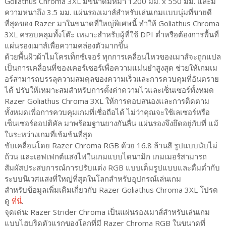
Goliathus Chroma 3XL มีขนาดมหึมา 1200 มม. x 550 มม. และมี
ความหนาถึง 3.5 มม. แผ่นรองเมาส์สำหรับเล่นเกมแบบนุ่มที่ขายดี
ที่สุดของ Razer มาในขนาดที่ใหญ่พิเศษนี้ ทำให้ Goliathus Chroma
3XL ครอบคลุมทั้งโต๊ะ เหมาะสำหรับผู้ที่ใช้ DPI ต่ำหรือต้องการพื้นที่
แผ่นรองเมาส์เพื่อความคล่องตัวมากขึ้น
ด้วยพื้นผิวผ้าไมโครเท็กซ์เจอร์ ทุกการเคลื่อนไหวของเมาส์จะถูกแปล
เป็นการเคลื่อนที่ของเคอร์เซอร์เพื่อความแม่นยำสูงสุด ช่วยให้เกมเม
อร์สามารถบรรลุความสมดุลของความเร็วและการควบคุมที่อันตราย
ได้ ปรับให้เหมาะสมสำหรับการตั้งค่าความไวและเซ็นเซอร์ทั้งหมด
Razer Goliathus Chroma 3XL ให้การตอบสนองและการติดตาม
ทั้งหมดเพื่อการควบคุมเกมที่เชื่อถือได้ ไม่ว่าคุณจะใช้เลเซอร์หรือ
เซ็นเซอร์ออปติคัล มาพร้อมฐานยางกันลื่น แผ่นรองจึงยึดอยู่กับที่ แม้
ในระหว่างเกมที่เข้มข้นที่สุด
ขับเคลื่อนโดย Razer Chroma RGB ด้วย 16.8 ล้านสี รูปแบบนับไม่
ถ้วน และเอฟเฟกต์แสงไฟในเกมแบบไดนามิก เกมเมอร์สามารถ
สัมผัสประสบการณ์การปรับแต่ง RGB แบบเต็มรูปแบบและดื่มด่ำกับ
ระบบนิเวศแสงที่ใหญ่ที่สุดในโลกสำหรับอุปกรณ์เล่นเกม
สำหรับข้อมูลเพิ่มเติมเกี่ยวกับ Razer Goliathus Chroma 3XL โปรด
ดู
ที่นี่
.
จุดเด่น: Razer Strider Chroma เป็นแผ่นรองเมาส์สำหรับเล่นเกม
แบบไฮบริดตัวแรกของโลกที่มี Razer Chroma RGB ในขนาดที่