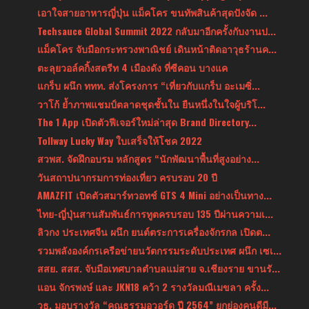
เอาใจสายอาหารญี่ปุ่น แม็คโคร ขนทัพสินค้าสุดปังจัด ...
Techsauce Global Summit 2022 กลับมาอีกครั้งกับงานป...
แม็คโคร จับมือกระทรวงพาณิชย์ เดินหน้าติดอาวุธร้านค...
ตะลุยวอล์คกิ้งสตรีท 4 เมืองดัง ที่ซีคอน บางแค
แกร็บ ผนึก ททท. ส่งโครงการ “เที่ยวกับแกร็บ อะเมซิ่...
วาโก้ ย้ำภาพแชมป์ตลาดชุดชั้นใน ยืนหนึ่งในใจผู้บริโ...
The 1 App เปิดตัวฟีเจอร์ใหม่ล่าสุด Brand Directory...
Tollway Lucky Way ใบเสร็จให้โชค 2022
สวพส. จัดฝึกอบรม หลักสูตร “นักพัฒนาพื้นที่สูงอย่าง...
วันสถาปนากรมการท่องเที่ยว ครบรอบ 20 ปี
AMAZFIT เปิดตัวสมาร์ทวอทช์ GTS 4 Mini อย่างเป็นทาง...
ไทย-ญี่ปุ่นสานสัมพันธ์การทูตครบรอบ 135 ปีผ่านความเ...
ลิวกง ประเทศจีน ผนึก ยนต์ตระการเครื่องจักรกล เปิดต...
รวมพลังองค์กรเครือข่ายนวัตกรรมระดับประเทศ ผนึก เซเ...
สสย. สสส. จับมือเทศบาลตำบลแม่สาย จ.เชียงราย ขานรั...
แอน จักรพงษ์ และ JKN18 คว้า 2 รางวัลมณีเมขลา ครั้ง...
วธ. มอบรางวัล “คุณธรรมอวอร์ด ปี 2564” ยกย่องคนดีมี...