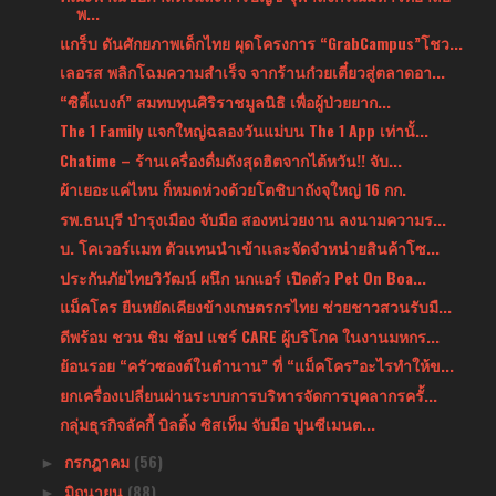
พ...
แกร็บ ดันศักยภาพเด็กไทย ผุดโครงการ “GrabCampus”โชว...
เลอรส พลิกโฉมความสำเร็จ จากร้านก๋วยเตี๋ยวสู่ตลาดอา...
“ซิตี้แบงก์” สมทบทุนศิริราชมูลนิธิ เพื่อผู้ป่วยยาก...
The 1 Family แจกใหญ่ฉลองวันแม่บน The 1 App เท่านั้...
Chatime – ร้านเครื่องดื่มดังสุดฮิตจากไต้หวัน!! จับ...
ผ้าเยอะแค่ไหน ก็หมดห่วงด้วยโตชิบาถังจุใหญ่ 16 กก.
รพ.ธนบุรี บำรุงเมือง จับมือ สองหน่วยงาน ลงนามความร...
บ. โคเวอร์เเมท ตัวเเทนนำเข้าเเละจัดจำหน่ายสินค้าโซ...
ประกันภัยไทยวิวัฒน์ ผนึก นกแอร์ เปิดตัว Pet On Boa...
แม็คโคร ยืนหยัดเคียงข้างเกษตรกรไทย ช่วยชาวสวนรับมื...
ดีพร้อม ชวน ชิม ช้อป แชร์ CARE ผู้บริโภค ในงานมหกร...
ย้อนรอย “ครัวซองต์ในตำนาน” ที่ “แม็คโคร”อะไรทำให้ข...
ยกเครื่องเปลี่ยนผ่านระบบการบริหารจัดการบุคลากรครั้...
กลุ่มธุรกิจลัคกี้ บิลดิ้ง ซิสเท็ม จับมือ ปูนซีเมนต...
กรกฎาคม
(56)
►
มิถุนายน
(88)
►