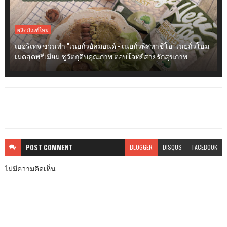
ผลิตภัณฑ์ใหม่
เฮอริเทจ ชวนทำ "เนยถั่วอัลมอนด์ - เนยถั่วพิสทาชิโอ" เนยถั่วโฮม
เมดสุดพรีเมียม ชูวัตถุดิบคุณภาพ ตอบโจทย์สายรักสุขภาพ
POST
COMMENT
BLOGGER
DISQUS
FACEBOOK
ไม่มีความคิดเห็น