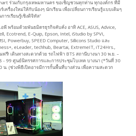
mmart ร่วมกับกรุงเทพมหานคร ขอเชิญชวนทุกท่าน ทุกองค์กร ที่มี
์เครื่องใหม่ให้กับน้องๆ นักเรียน เพื่อเปลี่ยนการเรียนรู้แบบเดิมๆ
รเรียนรู้เชิงดิจิทัล”
 พร้อมด้วยพันธมิตรธุรกิจคับคั่ง อาทิ ACE, ASUS, Advice,
, Ecotrend, E-Quip, Epson, Intel, iStudio by SPVI,
r, MSI, Powerbuy, SPEED Computer, Sillicons Studio และ
iness+, eLeader, techhub, Beartai, ExtremeIT, iT24Hrs.,
รี! เดินทางสะดวกด้วย รถไฟฟ้า BTS สถานีบางนา 30 พ.ย. –
8 - 99 ศูนย์นิทรรศการและการประชุมไบเทค บางนา (*วันที่ 30
น. (ช่วงพิธีเปิดอาจมีการกั้นพื้นที่บางส่วน เพื่อความสะดวก