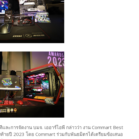
ีทีและการจัดงาน บมจ. เออาร์ไอพี กล่าวว่า งาน Commart Best
ดส่งท้ายปี 2023 โดย Commart ร่วมกับพันธมิตรได้เตรียมข้อเสนอ