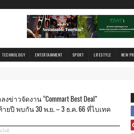
TECHNOLOGY
ENTERTAINMENT
SPORT
LIFESTYLE
NEW P
งข่าวจัดงาน “Commart Best Deal”
้ายปี พบกัน 30 พ.ย. – 3 ธ.ค. 66 ที่ไบเทค
นโลยี