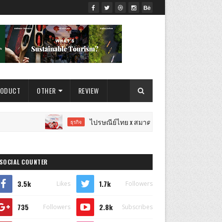
RODUCT
OTHER
REVIEW
ไปรษณีย์ไทย x สมาคมการตลาดฯ เปิดเวทีแจ้งเกิดนักการตล
ธุรกิจ
SOCIAL COUNTER
3.5k
1.7k
Likes
Followers
735
2.8k
Followers
Subscribes