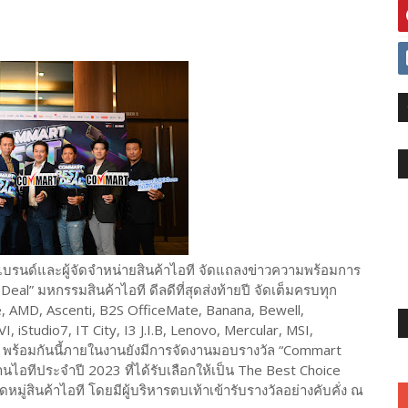
รนด์และผู้จัดจำหน่ายสินค้าไอที จัดแถลงข่าวความพร้อมการ
l” มหกรรมสินค้าไอที ดีลดีที่สุดส่งท้ายปี จัดเต็มครบทุก
e, AMD, Ascenti, B2S OfficeMate, Banana, Bewell,
, iStudio7, IT City, I3 J.I.B, Lenovo, Mercular, MSI,
 พร้อมกันนี้ภายในงานยังมีการจัดงานมอบรางวัล “Commart
นไอทีประจำปี 2023 ที่ได้รับเลือกให้เป็น The Best Choice
มู่สินค้าไอที โดยมีผู้บริหารตบเท้าเข้ารับรางวัลอย่างคับคั่ง ณ