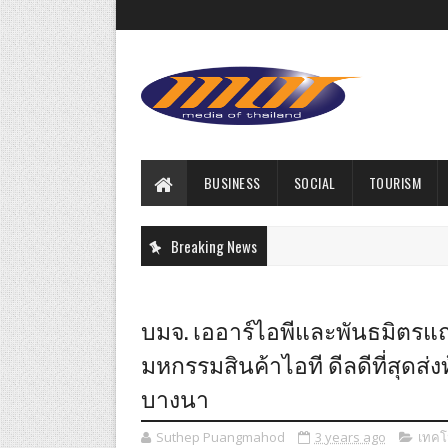
BUSINESS
SOCIAL
TOURISM
Breaking News
บมจ. เออาร์ไอพีและพันธมิตรแถล
มหกรรมสินค้าไอที ดีลดีที่สุดส่งท
บางนา
Suthep Puangmahod
3 years ago
เทคโ