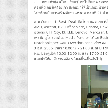
•
คอมเก่าสู่คนใหม่ เรียนรู้ไกลไม่สิ้นสุด Co
คอมพิวเตอร์เครื่องเก่า ส่งต่อมาให้เป็นคอมพิวเตอร
ไปพร้อมกับการสร้างทักษะแห่งศตวรรษที่ 21 ผ่านกา
งาน Commart Best Deal จัดโดย บมจ.เออาร์ไอพี
AMD, Ascenti, B2S OfficeMate, Banana, Bewell
iStudio7, IT City, I3, J.I.B, Lenovo, Mercula
เครดิตบูโร ร่วมด้วย Media Partner ได้แก่ Bus
Notebookspec และ Overclockzone เข้าชมงานฟ
3 ธ.ค. 2566 เวลา 10.00 น. – 21.00 น. ณ EH 9
พ.ย. ประตูเปิด 10.00-12.00 น. และ 17.00-21.00 
แนะนำให้มาถึงงานหลัง 5 โมงเย็นเป็นต้นไป)