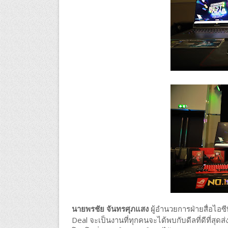
นายพรชัย จันทรศุภแสง
ผู้อำนวยการฝ่ายสื่อไอซ
Deal จะเป็นงานที่ทุกคนจะได้พบกับดีลที่ดีที่สุ