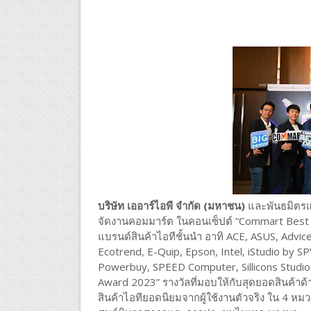
บริษัท เออาร์ไอพี จำกัด (มหาชน)
และพันธมิตรแบ
จัดงานคอมมาร์ต ในคอนเซ็ปต์ “Commart Best Dea
แบรนด์สินค้าไอทีชั้นนำ อาทิ ACE, ASUS, Advic
Ecotrend, E-Quip, Epson, Intel, iStudio by SPVI
Powerbuy, SPEED Computer, Sillicons Studio
Award 2023” รางวัลที่มอบให้กับสุดยอดสินค้าด้า
สินค้าไอทียอดนิยมจากผู้ใช้งานตัวจริง ใน 4 หมวดห