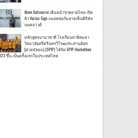
Atom Outsource เดินหน้ารุกตลาดไทย เปิด
ตัว Varias Sign แพลตฟอร์มลายเซ็นดิจิทัล
บนคลาวด์
หลักสูตรนานาชาติ โรงเรียนสาธิตมหา
วิทยาลัยศรีครินทรวิโรฒประสานมิตร
(ฝ่ายมัธยม) (SPIP) ได้จัด SPIP Hackathon
023 ขึ้น เป็นครั้งแรกในประเทศไทย