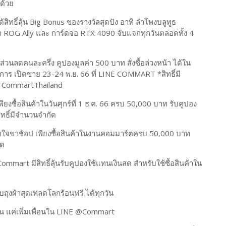
ด้วย
ทธิ์ลุ้น Big Bonus ของรางวัลสุดปัง อาทิ ลำโพงบลูทูธ
พา ROG Ally และ การ์ดจอ RTX 4090 จับแจกทุกวันตลอดทั้ง 4
วนลดคนละครึ่ง คูปองมูลค่า 500 บาท สั่งซื้อล่วงหน้า ได้ใน
การ เปิดขาย 23-24 พ.ย. 66 ที่ LINE COMMART *สิทธิ์มี
k CommartThailand
ียงซื้อสินค้าในวันศุกร์ที่ 1 ธ.ค. 66 ครบ 50,000 บาท รับคูปอง
ิทธิ์มีจำนวนจำกัด
อาใจขาช้อป เพียงซื้อสินค้าในงานคอมมาร์ตครบ 50,000 บาท
ัด
mmart มีสิทธิ์ลุ้นรับคูปองใช้แทนเงินสด สำหรับใช้ซื้อสินค้าใน
บถุงผ้าสุดเท่ลดโลกร้อนฟรี ได้ทุกวัน
งาน แค่เพิ่มเพื่อนใน LINE @Commart