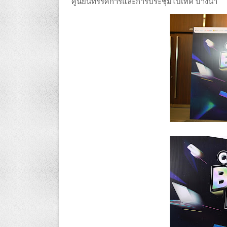
ศูนย์นิทรรศการและการประชุมไบเทค บางนา