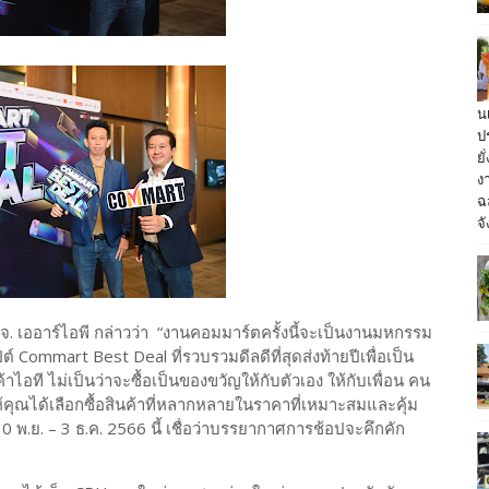
น
ป
ย
ง
ฉ
จั
จ. เออาร์ไอพี กล่าวว่า “งานคอมมาร์ตครั้งนี้จะเป็นงานมหกรรม
ต์ Commart Best Deal ที่รวบรวมดีลดีที่สุดส่งท้ายปีเพื่อเป็น
อที ไม่เป็นว่าจะซื้อเป็นของขวัญให้กับตัวเอง ให้กับเพื่อน คน
คุณได้เลือกซื้อสินค้าที่หลากหลายในราคาที่เหมาะสมและคุ้ม
 30 พ.ย. – 3 ธ.ค. 2566 นี้ เชื่อว่าบรรยากาศการช้อปจะคึกคัก