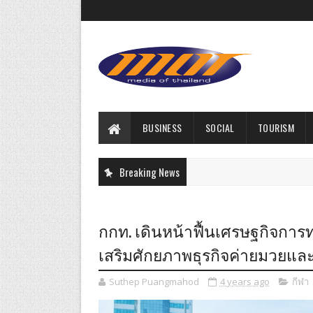
BUSINESS
SOCIAL
TOURISM
Breaking News
กกท. เดินหน้าฟื้นเศรษฐกิจการ
เสริมศักยภาพธุรกิจค่ายมวยแ
Suthep Puangmahod
4 years ago
กีฬา