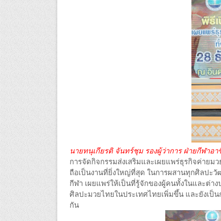
นายทนุเกียรติ จันทร์ชุม รองผู้ว่าการ ฝ่ายกี
การจัดกิจกรรมส่งเสริมและเผยแพร่ธุรกิจค่ายม
ถือเป็นงานที่ยิ่งใหญ่ที่สุด ในการผสานทุกศิลป
กีฬา เผยแพร่ให้เป็นที่รู้จักของผู้คนทั้งในและต
ศิลปะมวยไทยในประเทศไทยเพิ่มขึ้น และยังเป็นกร
กัน