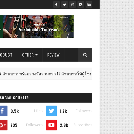
RODUCT
OTHER
REVIEW
มรางวัลรวมกว่า 12 ล้านบาทให้ผู้โชคดีกิจกรรม "เชียร์บอลให้มัน เฮลั่นรั
SOCIAL COUNTER
3.5k
1.7k
Likes
Followers
735
2.8k
Followers
Subscribes