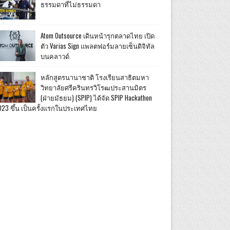
ธรรมดาที่ไม่ธรรมดา
Atom Outsource เดินหน้ารุกตลาดไทย เปิด
ตัว Varias Sign แพลตฟอร์มลายเซ็นดิจิทัล
บนคลาวด์
หลักสูตรนานาชาติ โรงเรียนสาธิตมหา
วิทยาลัยศรีครินทรวิโรฒประสานมิตร
(ฝ่ายมัธยม) (SPIP) ได้จัด SPIP Hackathon
023 ขึ้น เป็นครั้งแรกในประเทศไทย