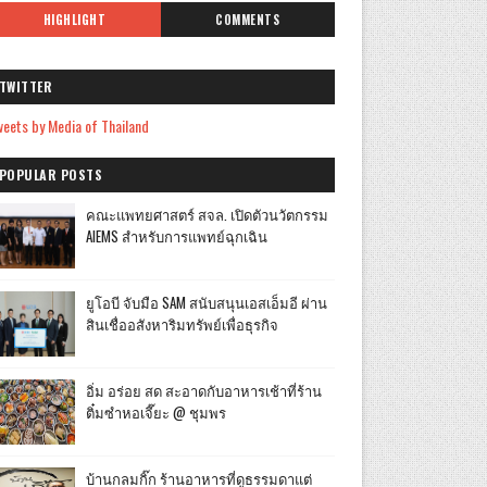
HIGHLIGHT
COMMENTS
TWITTER
eets by Media of Thailand
POPULAR POSTS
คณะแพทยศาสตร์ สจล. เปิดตัวนวัตกรรม
AIEMS สำหรับการแพทย์ฉุกเฉิน
ยูโอบี จับมือ SAM สนับสนุนเอสเอ็มอี ผ่าน
สินเชื่ออสังหาริมทรัพย์เพื่อธุรกิจ
อิ่ม อร่อย สด สะอาดกับอาหารเช้าที่ร้าน
ติ๋มซำหอเจี๊ยะ @ ชุมพร
บ้านกลมกิ๊ก ร้านอาหารที่ดูธรรมดาแต่