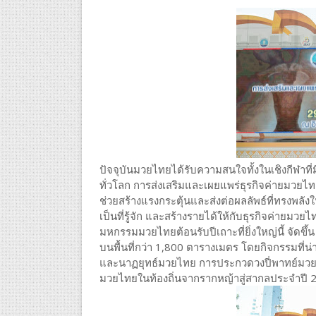
ปัจจุบันมวยไทยได้รับความสนใจทั้งในเชิงกีฬาที่มี
ทั่วโลก การส่งเสริมและเผยแพร่ธุรกิจค่ายมวย
ช่วยสร้างแรงกระตุ้นและส่งต่อผลลัพธ์ที่ทรงพลั
เป็นที่รู้จัก และสร้างรายได้ให้กับธุรกิจค่ายมว
มหกรรมมวยไทยต้อนรับปีเถาะที่ยิ่งใหญ่นี้ จัด
บนพื้นที่กว่า 1,800 ตารางเมตร โดยกิจกรรมที่
และนาฏยุทธ์มวยไทย การประกวดวงปี่พาทย์มวย
มวยไทยในท้องถิ่นจากรากหญ้าสู่สากลประจำปี 2