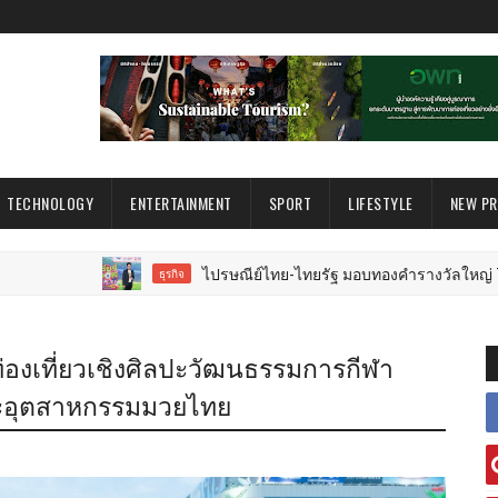
TECHNOLOGY
ENTERTAINMENT
SPORT
LIFESTYLE
NEW P
ไปรษณีย์ไทย-ไทยรัฐ มอบทองคำรางวัลใหญ่ 7 ล้านบาท พร้อ
ธุรกิจ
ท่องเที่ยวเชิงศิลปะวัฒนธรรมการกีฬา
ละอุตสาหกรรมมวยไทย