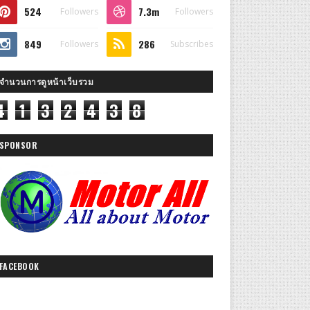
524
7.3m
Followers
Followers
849
286
Followers
Subscribes
จำนวนการดูหน้าเว็บรวม
4
1
3
2
4
3
8
SPONSOR
FACEBOOK