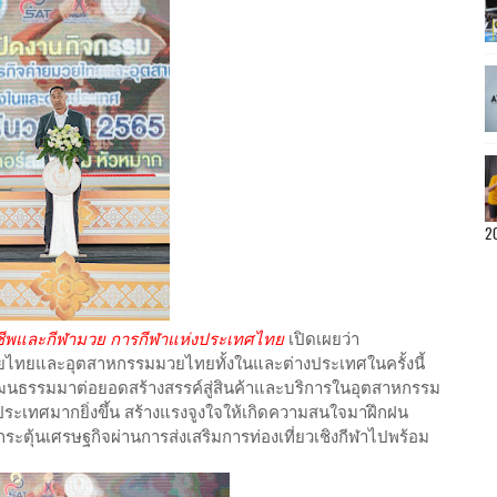
2
ฬาอาชีพและกีฬามวย การกีฬาแห่งประเทศไทย
เปิดเผยว่า
วยไทยและอุตสาหกรรมมวยไทยทั้งในและต่างประเทศในครั้งนี้
ะวัฒนธรรมมาต่อยอดสร้างสรรค์สู่สินค้าและบริการในอุตสาหกรรม
่างประเทศมากยิ่งขึ้น สร้างแรงจูงใจให้เกิดความสนใจมาฝึกฝน
ะตุ้นเศรษฐกิจผ่านการส่งเสริมการท่องเที่ยวเชิงกีฬาไปพร้อม