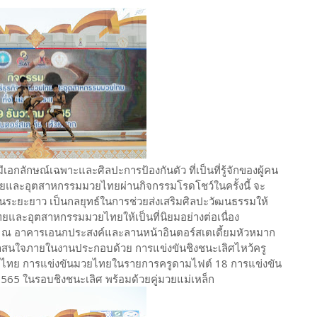
เอกลักษณ์เฉพาะและศิลปะการป้องกันตัว ที่เป็นที่รู้จักของผู้คน
ไทยและอุตสาหกรรมมวยไทยผ่านกิจกรรมโรดโชว์ในครั้งนี้ จะ
งในระยะยาว เป็นกลยุทธ์ในการช่วยส่งเสริมศิลปะวัฒนธรรมให้
ยไทยและอุตสาหกรรมมวยไทยให้เป็นที่นิยมอย่างต่อเนื่อง
ขึ้น ณ อาคารเอนกประสงค์และลานหน้าอินตอร์สเตเดี้ยมหัวหมาก
น่าสนใจภายในงานประกอบด้วย การแข่งขันชิงชนะเลิศไหว้ครู
ไทย การแข่งขันมวยไทยในรายการครูดามไฟต์ 18 การแข่งขัน
565 ในรอบชิงชนะเลิศ พร้อมด้วยคู่มวยแม่เหล็ก